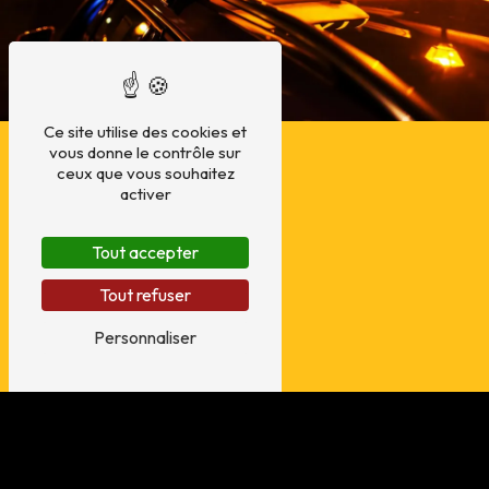
Ce site utilise des cookies et
vous donne le contrôle sur
ceux que vous souhaitez
activer
Tout accepter
Tout refuser
Personnaliser