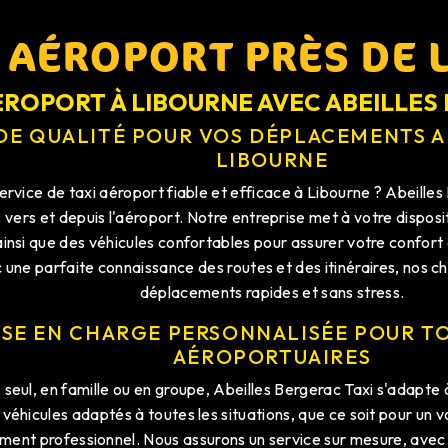
I AÉROPORT PRÈS DE 
ÉROPORT À LIBOURNE AVEC ABEILLES
 DE QUALITÉ POUR VOS DÉPLACEMENTS 
LIBOURNE
rvice de taxi aéroport fiable et efficace à Libourne ? Abeilles 
s vers et depuis l'aéroport. Notre entreprise met à votre dispos
insi que des véhicules confortables pour assurer votre confort 
c une parfaite connaissance des routes et des itinéraires, nos 
déplacements rapides et sans stress.
ISE EN CHARGE PERSONNALISÉE POUR TO
AÉROPORTUAIRES
seul, en famille ou en groupe, Abeilles Bergerac Taxi s'adapte 
éhicules adaptés à toutes les situations, que ce soit pour un 
ment professionnel. Nous assurons un service sur mesure, avec l