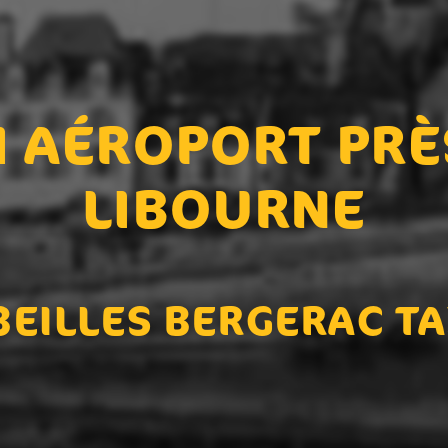
I AÉROPORT PRÈ
LIBOURNE
BEILLES BERGERAC TA