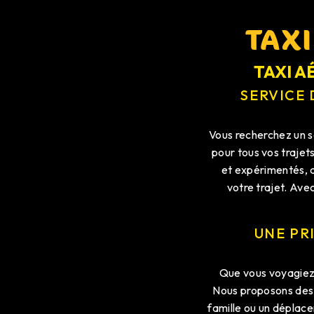
TAX
TAXI A
SERVICE
Vous recherchez un se
pour tous vos trajet
et expérimentés, a
votre trajet. Ave
UNE PR
Que vous voyagiez 
Nous proposons des v
famille ou un déplace