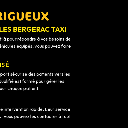
RIGUEUX
LES BERGERAC TAXI
t là pour répondre à vos besoins de
véhicules équipés, vous pouvez faire
ISÉ
port sécurisé des patients vers les
ualifié est formé pour gérer les
pour chaque patient.
 intervention rapide. Leur service
ns. Vous pouvez les contacter à tout