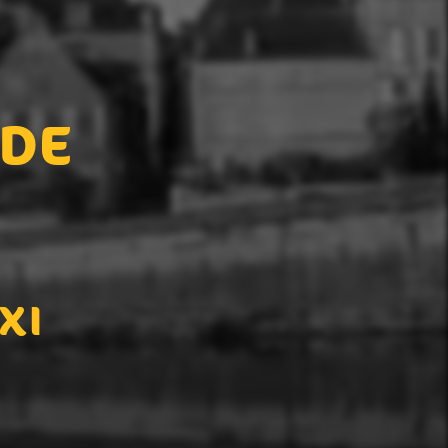
 DE
XI