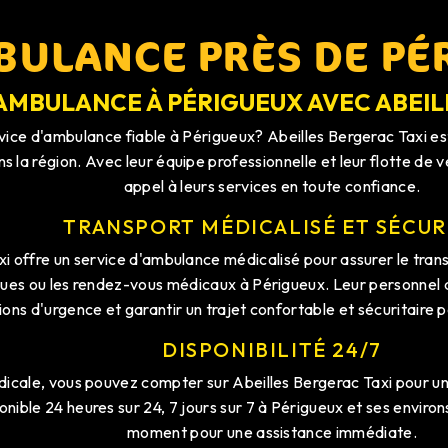
ULANCE PRÈS DE PÉ
'AMBULANCE À PÉRIGUEUX AVEC ABEIL
vice d'ambulance fiable à Périgueux? Abeilles Bergerac Taxi es
s la région. Avec leur équipe professionnelle et leur flotte de 
appel à leurs services en toute confiance.
TRANSPORT MÉDICALISÉ ET SÉCUR
i offre un service d'ambulance médicalisé pour assurer le trans
iques ou les rendez-vous médicaux à Périgueux. Leur personnel q
ions d'urgence et garantir un trajet confortable et sécuritaire 
DISPONIBILITÉ 24/7
icale, vous pouvez compter sur Abeilles Bergerac Taxi pour une
nible 24 heures sur 24, 7 jours sur 7 à Périgueux et ses enviro
moment pour une assistance immédiate.